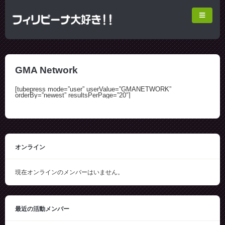
GMA Network
[tubepress mode=”user” userValue=”GMANETWORK”
orderBy=”newest” resultsPerPage=”20″]
オンライン
現在オンラインのメンバーはいません。
最近の活動メンバー