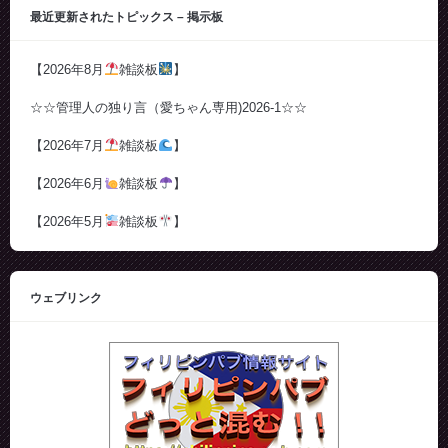
最近更新されたトピックス – 掲示板
【2026年8月
雑談板
】
☆☆管理人の独り言（愛ちゃん専用)2026-1☆☆
【2026年7月
雑談板
】
【2026年6月
雑談板
】
【2026年5月
雑談板
】
ウェブリンク