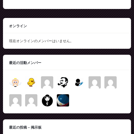
オンライン
現在オンラインのメンバーはいません。
最近の活動メンバー
最近の投稿 – 掲示板