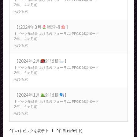
2年、 4ヶ月前
あひる君
【(2024年3月
雑談板
】
トピック作成者:
あひる君
フォーラム:
PPGK 雑談ボード
2年、 4ヶ月前
あひる君
【2024年2月
雑談板
】
トピック作成者:
あひる君
フォーラム:
PPGK 雑談ボード
2年、 6ヶ月前
あひる君
【2024年1月
雑談板
】
トピック作成者:
あひる君
フォーラム:
PPGK 雑談ボード
2年、 6ヶ月前
あひる君
9件のトピックを表示中 - 1 - 9件目 (全9件中)