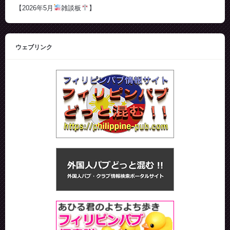
【2026年5月
雑談板
】
ウェブリンク