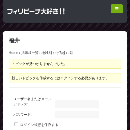
福井
Home
›
掲示板一覧
›
地域別
›
北信越
›
福井
トピックが見つかりませんでした。
新しいトピックを作成するにはログインする必要があります。
ユーザー名またはメール
アドレス:
パスワード:
ログイン状態を保存する